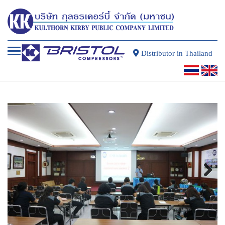
Distributor in Thailand
Next