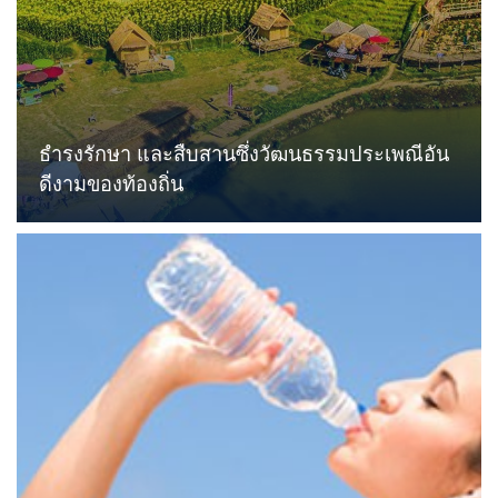
ธำรงรักษา และสืบสานซึ่งวัฒนธรรมประเพณีอัน
ดีงามของท้องถิ่น